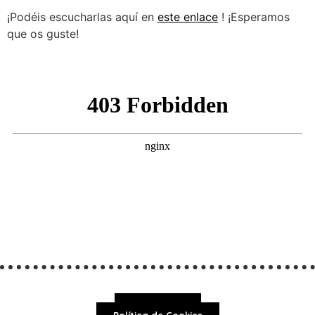
¡Podéis escucharlas aquí en
este enlace
! ¡Esperamos
que os guste!
Aviso Legal
Política de Cookies